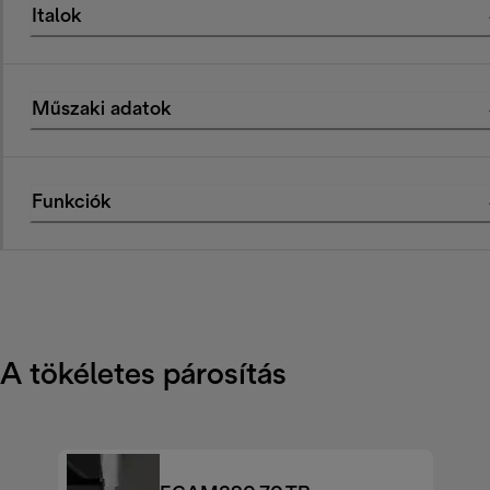
Italok
Műszaki adatok
Funkciók
A tökéletes párosítás