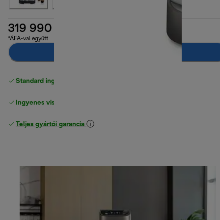
319 990 Ft
*ÁFA-val együtt
Hozzáadás a kosárhoz
Standard ingyenes kiszállítás
17500 Ft
Ingyenes visszaküldés
Teljes gyártói garancia