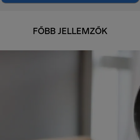
FŐBB JELLEMZŐK