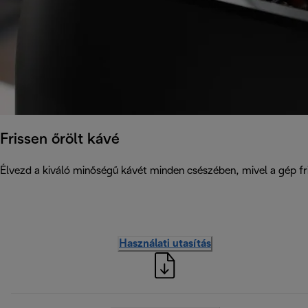
Frissen őrölt kávé
Élvezd a kiváló minőségű kávét minden csészében, mivel a gép fris
Használati utasítás