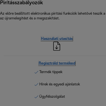
Pirításszabályozók
Az előre beállított elektronikus pirítási funkciók lehetővé teszik 
az újramelegítést és a megszakítást.
Használati utasítás
Regisztráld terméked
Termék tippek
Hírek és egyedi ajánlatok
Ügyfélszolgálat