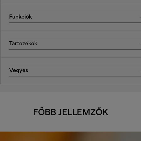
Funkciók
Tartozékok
Vegyes
FŐBB JELLEMZŐK