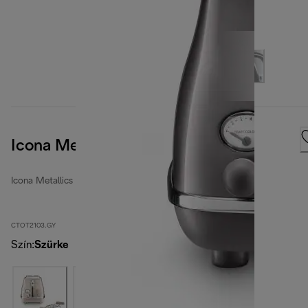
Icona Metallics
Icona Metallics kenyérpirítók
CTOT2103.GY
Szín
:
Szürke