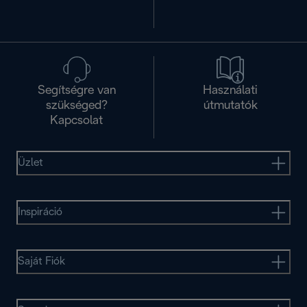
Segítségre van
Használati
szükséged?
útmutatók
Kapcsolat
Üzlet
Inspiráció
Saját Fiók