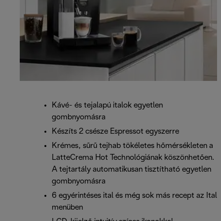
Kávé- és tejalapú italok egyetlen
gombnyomásra
Készíts 2 csésze Espressot egyszerre
Krémes, sűrű tejhab tökéletes hőmérsékleten a
LatteCrema Hot Technológiának köszönhetően.
A tejtartály automatikusan tisztítható egyetlen
gombnyomásra
6 egyérintéses ital és még sok más recept az Ital
menüben