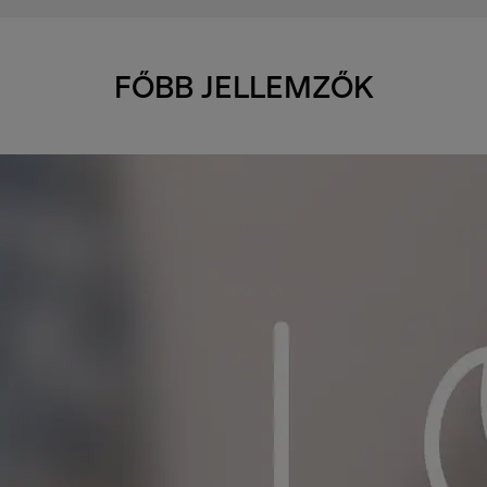
FŐBB JELLEMZŐK