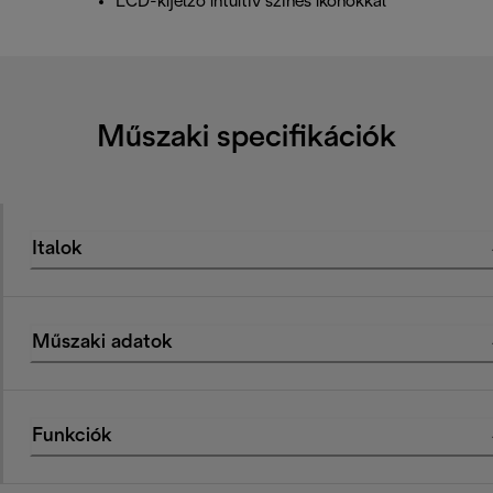
LCD-kijelző intuitív színes ikonokkal
Műszaki specifikációk
Italok
Műszaki adatok
Funkciók