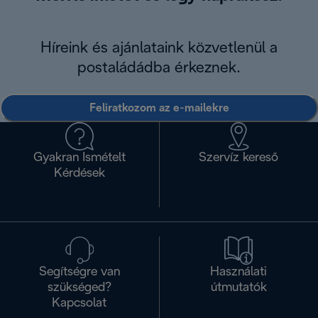
Híreink és ajánlataink közvetlenül a
postaládádba érkeznek.
Feliratkozom az e-mailekre
Gyakran Ismételt
Szervíz kereső
Kérdések
Segítségre van
Használati
szükséged?
útmutatók
Kapcsolat