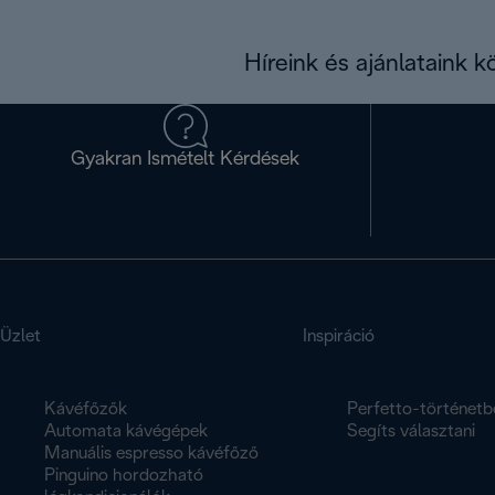
Híreink és ajánlataink 
Gyakran Ismételt Kérdések
Üzlet
Inspiráció
Kávéfőzők
Perfetto-történetb
Automata kávégépek
Segíts választani
Manuális espresso kávéfőző
Pinguino hordozható