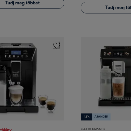
Tudj meg többet
Tudj meg tö
-12%
AJÁNDÉK
ELETTA EXPLORE
thiány