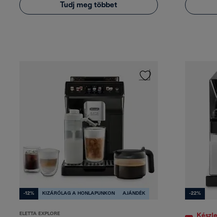
Tudj meg többet
-12%
KIZÁRÓLAG A HONLAPUNKON
AJÁNDÉK
-22%
ELETTA EXPLORE
Készle