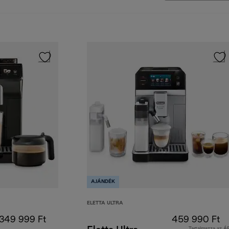
AJÁNDÉK
ELETTA ULTRA
349 999 Ft
459 990 Ft
Tartalmazza az Á