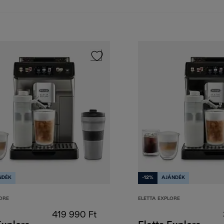
NDÉK
-12%
AJÁNDÉK
ORE
ELETTA EXPLORE
419 990 Ft