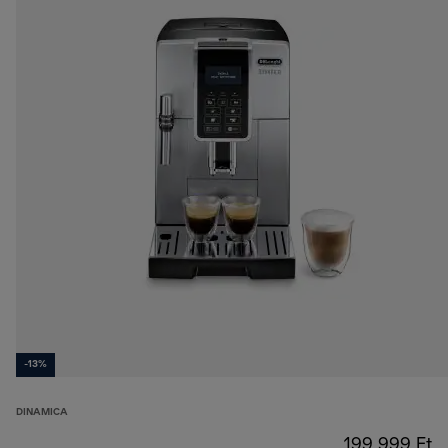
-13%
DINAMICA
199 999 Ft