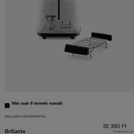
Már csak 6 termék maradt
BRILLANTE KENYÉRPIRÍTÓK
32 390 Ft
Brillante
Tartalmazza az