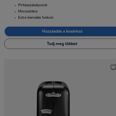
Pirításszabályozók
Morzsatálca
Extra kiemelés funkció
Hozzáadás a kosárhoz
Tudj meg többet