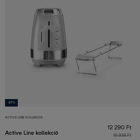
-27%
ACTIVE LINE KOLLEKCIÓ
12 290 Ft
Active Line kollekció
16 939 Ft