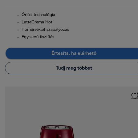
Őrlési technológia
LatteCrema Hot
Hőmérséklet szabályozás
Egyszerű tisztítás
Értesíts, ha elérhető
Tudj meg többet