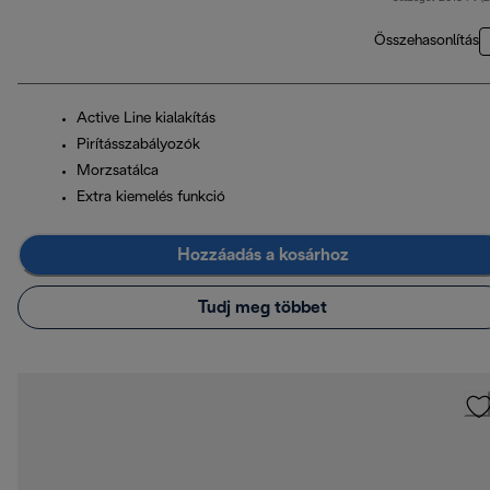
Összehasonlítás
Active Line kialakítás
Pirításszabályozók
Morzsatálca
Extra kiemelés funkció
Hozzáadás a kosárhoz
Tudj meg többet