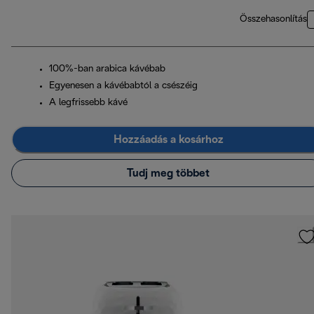
Összehasonlítás
100%-ban arabica kávébab
Egyenesen a kávébabtól a csészéig
A legfrissebb kávé
Hozzáadás a kosárhoz
Tudj meg többet