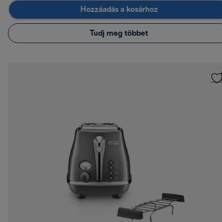
Hozzáadás a kosárhoz
Tudj meg többet