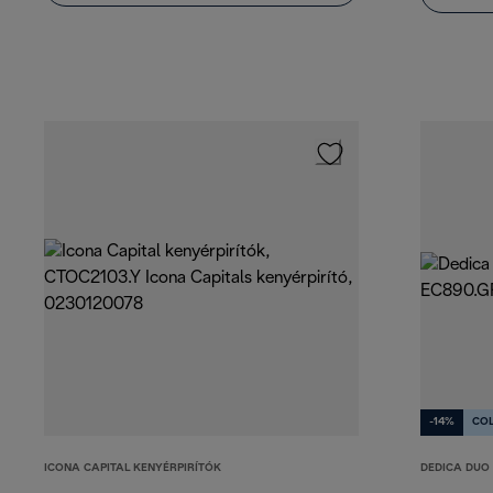
-14%
CO
ICONA CAPITAL KENYÉRPIRÍTÓK
DEDICA DUO