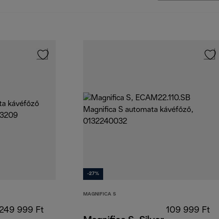
-27%
MAGNIFICA S
249 999 Ft
109 999 Ft