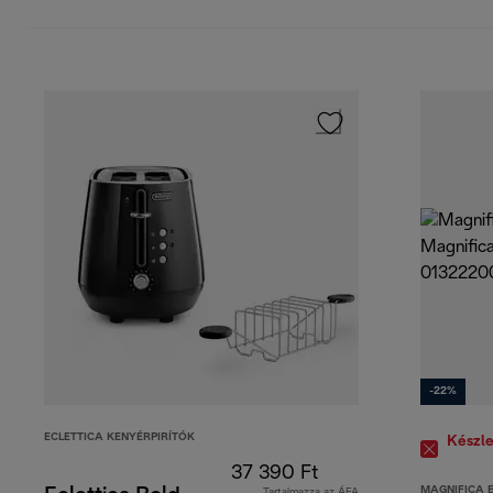
-22%
ECLETTICA KENYÉRPIRÍTÓK
Készle
37 390 Ft
MAGNIFICA 
Tartalmazza az ÁFA