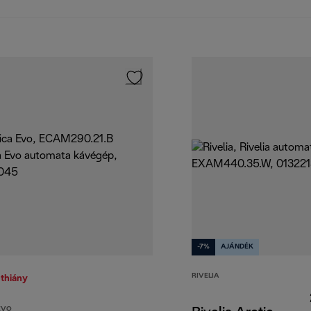
-7%
AJÁNDÉK
RIVELIA
thiány
EVO