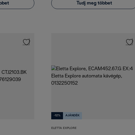
bbet
Tudj meg többet
-12%
AJÁNDÉK
ELETTA EXPLORE