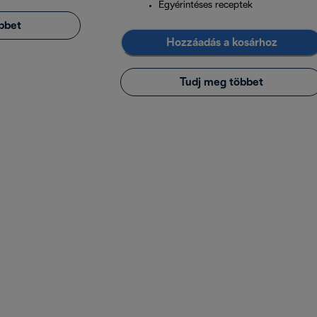
Egyérintéses receptek
bbet
Hozzáadás a kosárhoz
Tudj meg többet