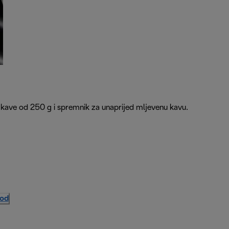
na kave od 250 g i spremnik za unaprijed mljevenu kavu.
vod