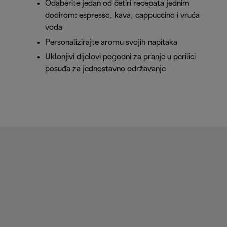
Odaberite jedan od četiri recepata jednim
dodirom: espresso, kava, cappuccino i vruća
voda
Personalizirajte aromu svojih napitaka
Uklonjivi dijelovi pogodni za pranje u perilici
posuđa za jednostavno održavanje