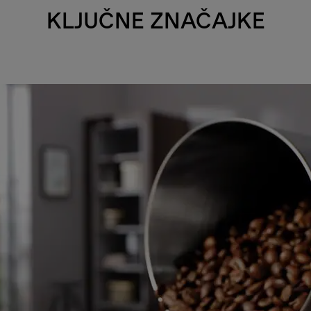
KLJUČNE ZNAČAJKE