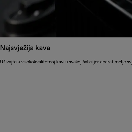
Najsvježija kava
Uživajte u visokokvalitetnoj kavi u svakoj šalici jer aparat melj