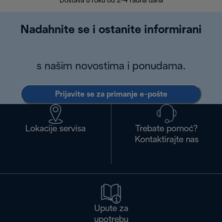
Dostava u roku od 2-4 radna dana
Nadahnite se i ostanite informirani
s našim novostima i ponudama.
Prijavite se za primanje e-pošte
Lokacije servisa
Trebate pomoć?
Kontaktirajte nas
Upute za
upotrebu