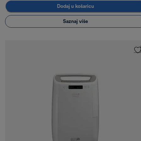
Dodaj u košaricu
Saznaj više