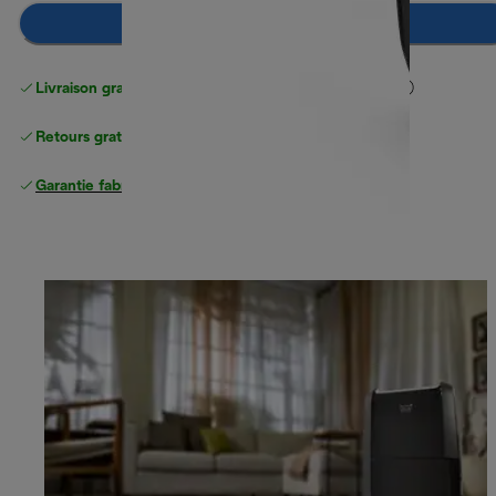
Ajouter au panier
Livraison gratuite standard
standard à partir de 49 €
Retours gratuits
Garantie fabricant complète