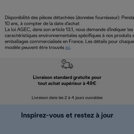
Disponibilité des pièces détachées (données fournisseur): Pend
10 ans, à compter de la date d'achat
La loi AGEC, dans son article 13.1, nous demande d'indiquer les
caractéristiques environnementales spécifiques à nos produits 
emballages commercialisés en France. Les détails pour chaque
modèle peuvent être trouvés
ici
.
Livraison standard gratuite pour
Ret
tout achat supérieur à 49€
30 jours pour 
Livraison dans les 2 à 4 jours ouvrables
Inspirez-vous et restez à jour