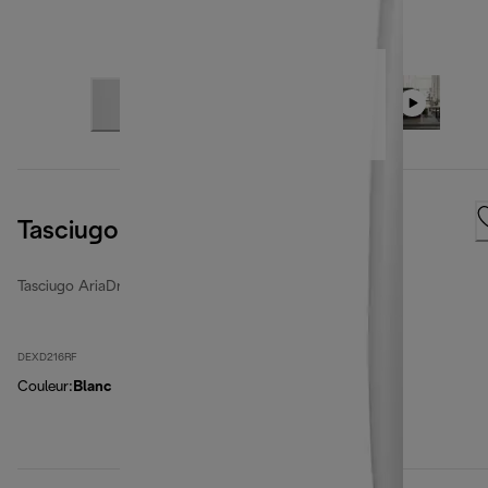
Tasciugo AriaDry Multi
Tasciugo AriaDry Multi
DEXD216RF
Couleur
:
Blanc