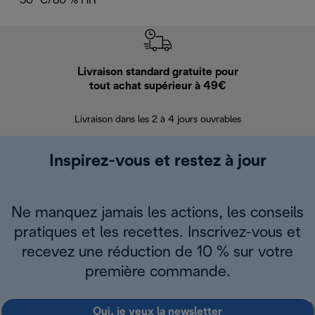
30 °C/80 % HR
Livraison standard gratuite pour
Ret
tout achat supérieur à 49€
30 jours pour 
Livraison dans les 2 à 4 jours ouvrables
Inspirez-vous et restez à jour
Ne manquez jamais les actions, les conseils
pratiques et les recettes. Inscrivez-vous et
recevez une réduction de 10 % sur votre
première commande.
Oui, je veux la newsletter