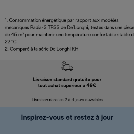
1. Consommation énergétique par rapport aux modèles
mécaniques Radia-S TRSS de De’Longhi, testés dans une pièc
de 45 m³ pour maintenir une température confortable stable d
22 °C
2. Comparé à la série De’Longhi KH
Livraison standard gratuite pour
Ret
tout achat supérieur à 49€
30 jours pour 
Livraison dans les 2 à 4 jours ouvrables
Inspirez-vous et restez à jour