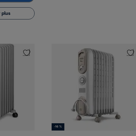
 plus
-16 %