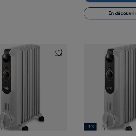
En découvrir
-19 %