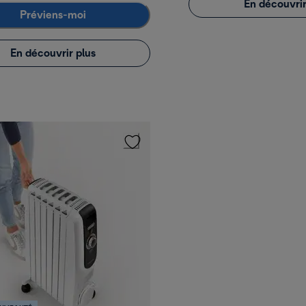
En découvrir
Préviens-moi
En découvrir plus