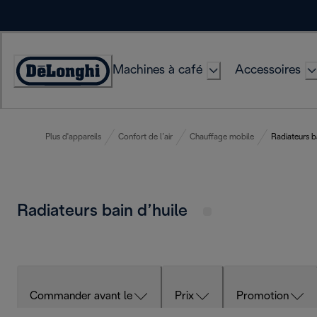
Skip
to
Content
Machines à café
Accessoires
Déclaration
d'accessibilité
Plus d'appareils
Confort de l’air
Chauffage mobile
Radiateurs ba
Radiateurs bain d’huile
Commander avant le
Prix
Promotion