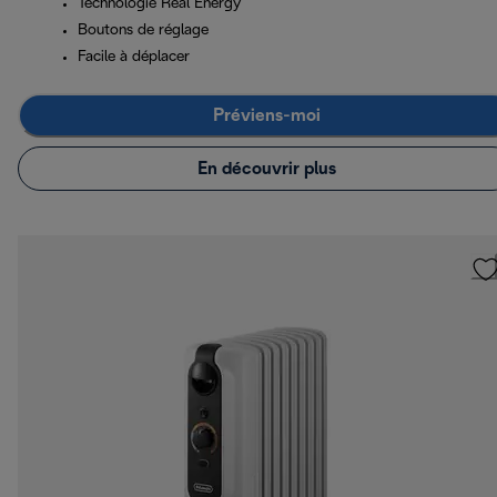
Technologie Real Energy
Boutons de réglage
Facile à déplacer
Préviens-moi
En découvrir plus