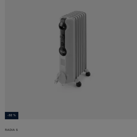
-32 %
RADIA S