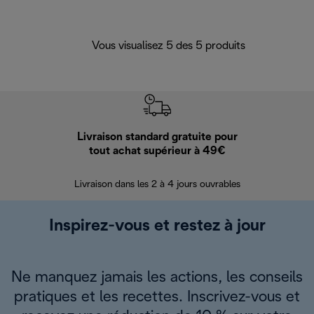
Vous visualisez 5 des 5 produits
Livraison standard gratuite pour
Ret
tout achat supérieur à 49€
30 jours pour 
Livraison dans les 2 à 4 jours ouvrables
Inspirez-vous et restez à jour
Ne manquez jamais les actions, les conseils
pratiques et les recettes. Inscrivez-vous et