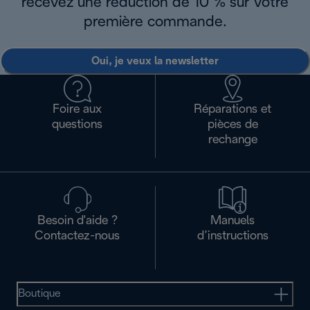
recevez une réduction de 10 % sur votre
première commande.
Oui, je veux la newsletter
Foire aux
Réparations et
questions
pièces de
rechange
Besoin d'aide ?
Manuels
Contactez-nous
d’instructions
Boutique