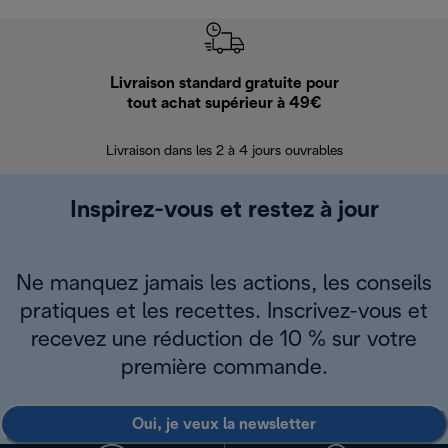
Livraison standard gratuite pour
Ret
tout achat supérieur à 49€
30 jours pour 
Livraison dans les 2 à 4 jours ouvrables
Inspirez-vous et restez à jour
Ne manquez jamais les actions, les conseils
pratiques et les recettes. Inscrivez-vous et
recevez une réduction de 10 % sur votre
première commande.
Oui, je veux la newsletter