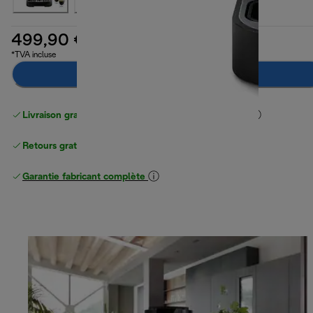
499,90 €
*TVA incluse
Ajouter au panier
Livraison gratuite standard
standard à partir de 49 €
Retours gratuits
Garantie fabricant complète