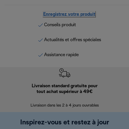
Enregistrez votre produit
Conseils produit
Actualités et offres spéciales
Assistance rapide
Livraison standard gratuite pour
Ret
tout achat supérieur à 49€
30 jours pour 
Livraison dans les 2 à 4 jours ouvrables
Inspirez-vous et restez à jour