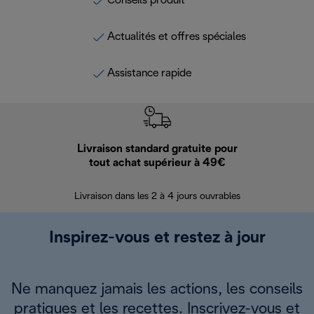
Conseils produit
Actualités et offres spéciales
Assistance rapide
Livraison standard gratuite pour
Ret
tout achat supérieur à 49€
30 jours pour 
Livraison dans les 2 à 4 jours ouvrables
Inspirez-vous et restez à jour
Ne manquez jamais les actions, les conseils
pratiques et les recettes. Inscrivez-vous et