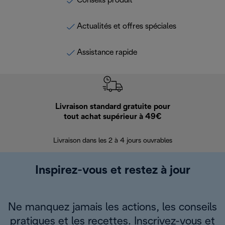
Conseils produit
Actualités et offres spéciales
Assistance rapide
Livraison standard gratuite pour
Ret
tout achat supérieur à 49€
30 jours pour 
Livraison dans les 2 à 4 jours ouvrables
Inspirez-vous et restez à jour
Ne manquez jamais les actions, les conseils
pratiques et les recettes. Inscrivez-vous et