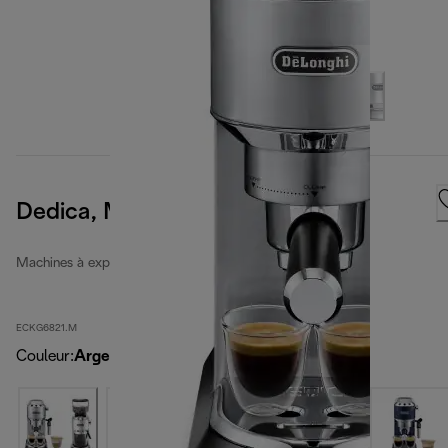
Dedica, Metal
Machines à expresso manuelles Dedica
ECKG6821.M
Couleur
:
Argent