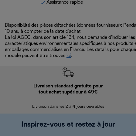
Assistance rapide
Disponibilité des pièces détachées (données fournisseur): Pend
10 ans, à compter de la date d'achat
La loi AGEC, dans son article 13.1, nous demande d'indiquer les
caractéristiques environnementales spécifiques à nos produits 
emballages commercialisés en France. Les détails pour chaque
modèle peuvent être trouvés
ici
.
Livraison standard gratuite pour
Ret
tout achat supérieur à 49€
30 jours pour 
Livraison dans les 2 à 4 jours ouvrables
Inspirez-vous et restez à jour