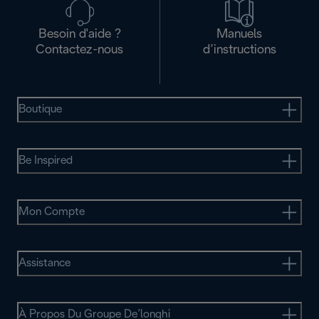
Besoin d'aide ?
Manuels
Contactez-nous
d’instructions
Boutique
Be Inspired
Mon Compte
Assistance
À Propos Du Groupe De’longhi