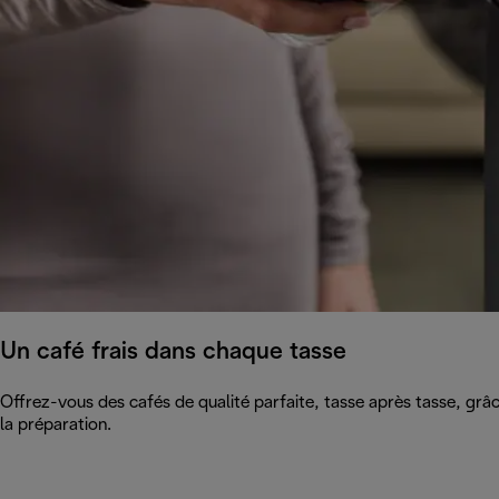
Un café frais dans chaque tasse
Offrez-vous des cafés de qualité parfaite, tasse après tasse, grâc
la préparation.