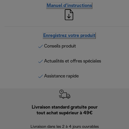
Manuel d’instructions
Enregistrez votre produit
Conseils produit
Actualités et offres spéciales
Assistance rapide
Livraison standard gratuite pour
Ret
tout achat supérieur à 49€
30 jours pour 
Livraison dans les 2 à 4 jours ouvrables