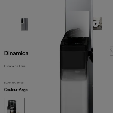
Dinamica Plus
Dinamica Plus
ECAM380.85.SB
Couleur
:
Argent