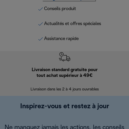
Conseils produit
Actualités et offres spéciales
Assistance rapide
Livraison standard gratuite pour
Ret
tout achat supérieur à 49€
30 jours pour 
Livraison dans les 2 à 4 jours ouvrables
Inspirez-vous et restez à jour
Ne manquez jamais les actions, les conseils