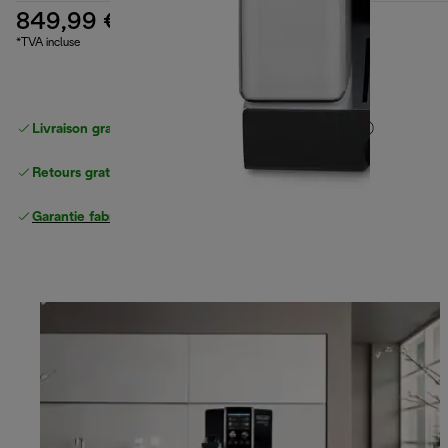
849,99 €
*TVA incluse
Livraison gratuite standard
standard à partir de 49 €
Retours gratuits
Garantie fabricant complète