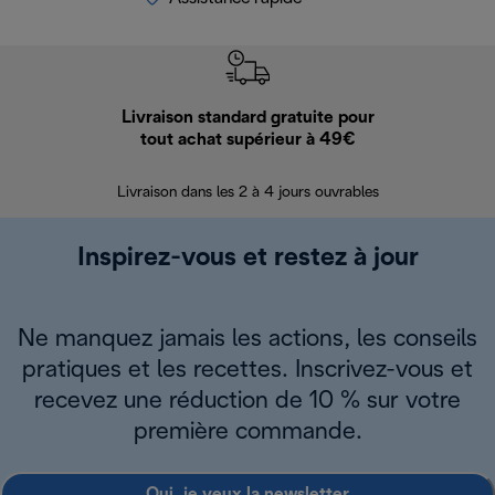
Livraison standard gratuite pour
Ret
tout achat supérieur à 49€
30 jours pour 
Livraison dans les 2 à 4 jours ouvrables
Inspirez-vous et restez à jour
Ne manquez jamais les actions, les conseils
pratiques et les recettes. Inscrivez-vous et
recevez une réduction de 10 % sur votre
première commande.
Oui, je veux la newsletter