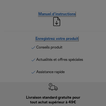
Manuel d’instructions
Enregistrez votre produit
Conseils produit
Actualités et offres spéciales
Assistance rapide
Livraison standard gratuite pour
Ret
tout achat supérieur à 49€