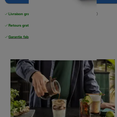
Livraison gratuite standard
standard à partir de 49 €
Retours gratuits
Garantie fabricant complète