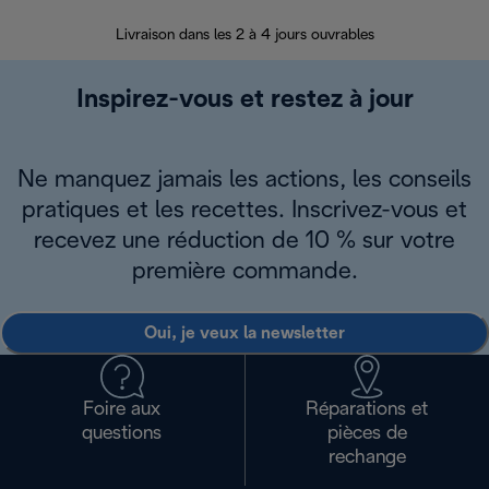
30 jours pour 
Livraison dans les 2 à 4 jours ouvrables
Inspirez-vous et restez à jour
Ne manquez jamais les actions, les conseils
pratiques et les recettes. Inscrivez-vous et
recevez une réduction de 10 % sur votre
première commande.
Oui, je veux la newsletter
Foire aux
Réparations et
questions
pièces de
rechange