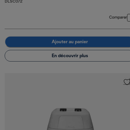
DLSC072
Comparer
Ajouter au panier
En découvrir plus