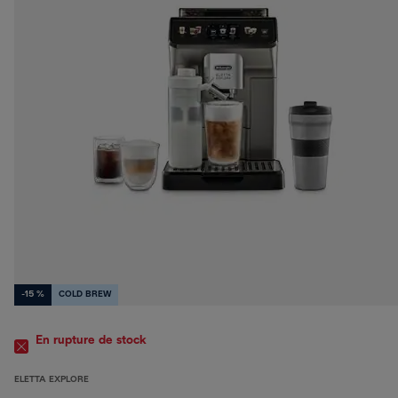
-15 %
COLD BREW
En rupture de stock
ELETTA EXPLORE