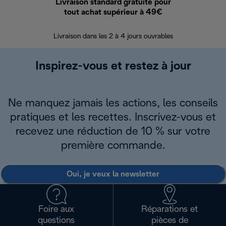
Livraison standard gratuite pour
Ret
tout achat supérieur à 49€
30 jours pour 
Livraison dans les 2 à 4 jours ouvrables
Inspirez-vous et restez à jour
Ne manquez jamais les actions, les conseils
pratiques et les recettes. Inscrivez-vous et
recevez une réduction de 10 % sur votre
première commande.
Oui, je veux la newsletter
Foire aux
Réparations et
questions
pièces de