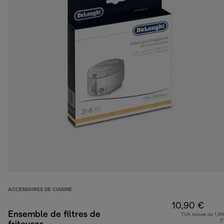
ACCESSOIRES DE CUISINE
10,90 €
Ensemble de filtres de
TVA incluse de 1,89
2