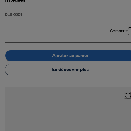
friteuses
DLSK001
Comparer
Ajouter au panier
En découvrir plus