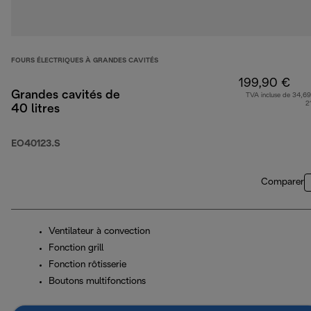
FOURS ÉLECTRIQUES À GRANDES CAVITÉS
199,90 €
Grandes cavités de
TVA incluse de 34,69
2
40 litres
EO40123.S
Comparer
Ventilateur à convection
Fonction grill
Fonction rôtisserie
Boutons multifonctions