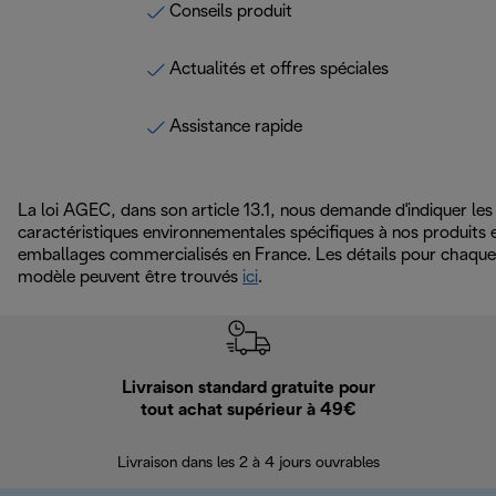
Conseils produit
Actualités et offres spéciales
Assistance rapide
La loi AGEC, dans son article 13.1, nous demande d'indiquer les
caractéristiques environnementales spécifiques à nos produits 
emballages commercialisés en France. Les détails pour chaque
modèle peuvent être trouvés
ici
.
Livraison standard gratuite pour
Ret
tout achat supérieur à 49€
30 jours pour 
Livraison dans les 2 à 4 jours ouvrables