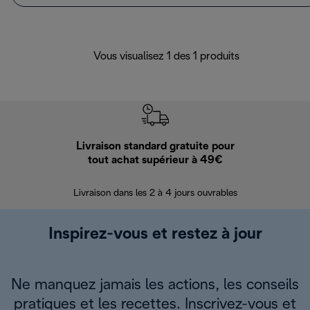
Vous visualisez 1 des 1 produits
Livraison standard gratuite pour
Ret
tout achat supérieur à 49€
30 jours pour 
Livraison dans les 2 à 4 jours ouvrables
Inspirez-vous et restez à jour
Ne manquez jamais les actions, les conseils
pratiques et les recettes. Inscrivez-vous et