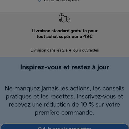
Livraison standard gratuite pour
Ret
tout achat supérieur à 49€
30 jours pour 
Livraison dans les 2 à 4 jours ouvrables
Inspirez-vous et restez à jour
Ne manquez jamais les actions, les conseils
pratiques et les recettes. Inscrivez-vous et
recevez une réduction de 10 % sur votre
première commande.