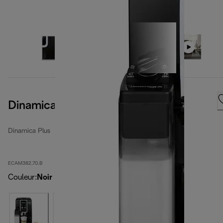
Dinamica Plus
Dinamica Plus
ECAM382.70.B
Couleur
:
Noir