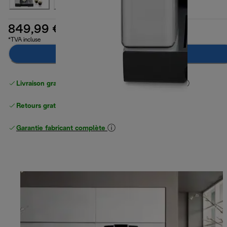
849,99 €
*TVA incluse
Ajouter au panier
Livraison gratuite standard
standard à partir de 49 €
Retours gratuits
Garantie fabricant complète