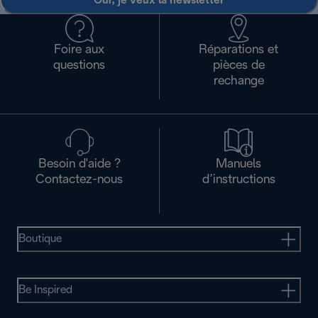
Oui, je veux la newsletter
Foire aux
Réparations et
questions
pièces de
rechange
Besoin d'aide ?
Manuels
Contactez-nous
d’instructions
Boutique
Be Inspired