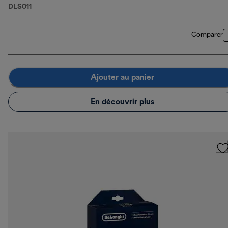
DLS011
Comparer
Ajouter au panier
En découvrir plus