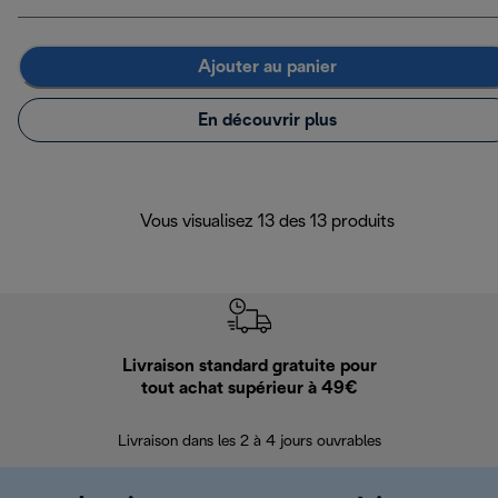
Ajouter au panier
En découvrir plus
Vous visualisez 13 des 13 produits
Livraison standard gratuite pour
Ret
tout achat supérieur à 49€
30 jours pour 
Livraison dans les 2 à 4 jours ouvrables