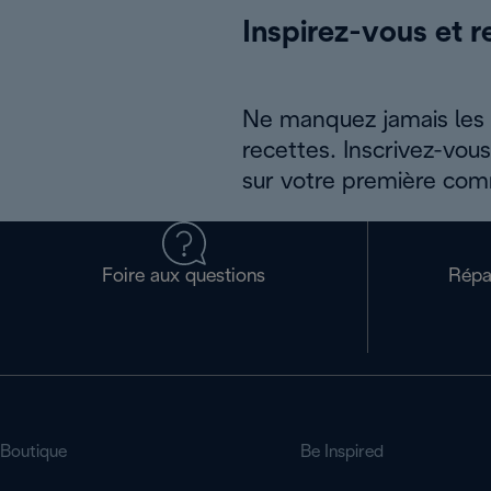
Inspirez-vous et r
Ne manquez jamais les a
recettes. Inscrivez-vou
sur votre première co
Foire aux questions
Répa
Boutique
Be Inspired