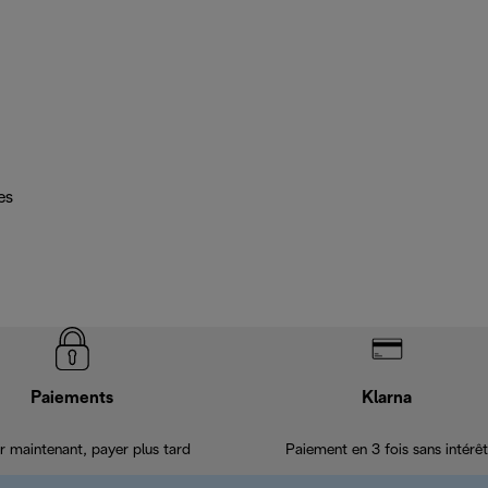
es
Paiements
Klarna
r maintenant, payer plus tard
Paiement en 3 fois sans intérêt