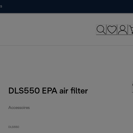
ts
DLS550 EPA air filter
Accessoires
DLS550