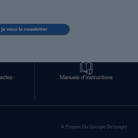
 je veux la newsletter
tactez-
Manuels d’instructions
À Propos Du Groupe De’longhi