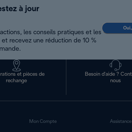
estez à jour
Oui,
ctions, les conseils pratiques et les
s et recevez une réduction de 10 %
mmande.
rations et pièces de
Besoin d'aide ? Con
rechange
nous
Mon Compte
Assistance