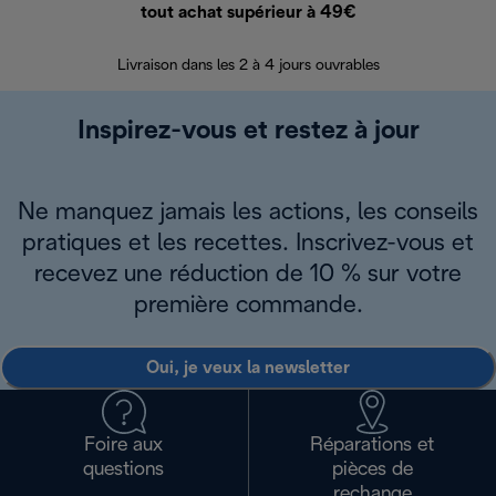
tout achat supérieur à 49€
30 jours pour 
Livraison dans les 2 à 4 jours ouvrables
Inspirez-vous et restez à jour
Ne manquez jamais les actions, les conseils
pratiques et les recettes. Inscrivez-vous et
recevez une réduction de 10 % sur votre
première commande.
Oui, je veux la newsletter
Foire aux
Réparations et
questions
pièces de
rechange