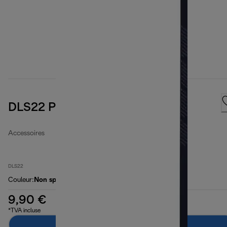
DLS22 Paper filter bags
Accessoires
DLS22
Couleur
:
Non spécifié
9,90 €
*TVA incluse
Ajouter au panier