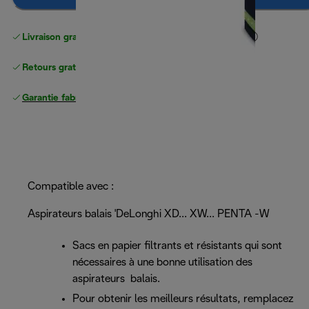
Livraison gratuite standard
standard à partir de 49 €
Retours gratuits
Garantie fabricant complète
Compatible avec :
Aspirateurs balais 'DeLonghi XD... XW... PENTA -W
Sacs en papier filtrants et résistants qui sont
nécessaires à une bonne utilisation des
aspirateurs balais.
Pour obtenir les meilleurs résultats, remplacez