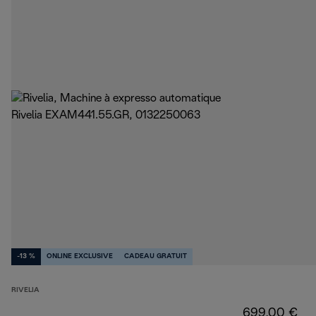
-13 %
ONLINE EXCLUSIVE
CADEAU GRATUIT
RIVELIA
699,00 €