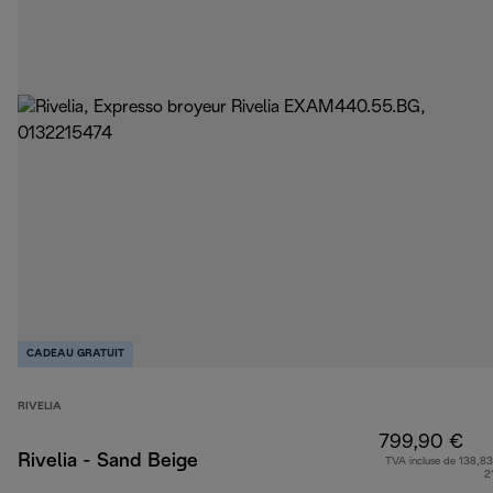
CADEAU GRATUIT
RIVELIA
799,90 €
Rivelia - Sand Beige
TVA incluse de 138,83
2