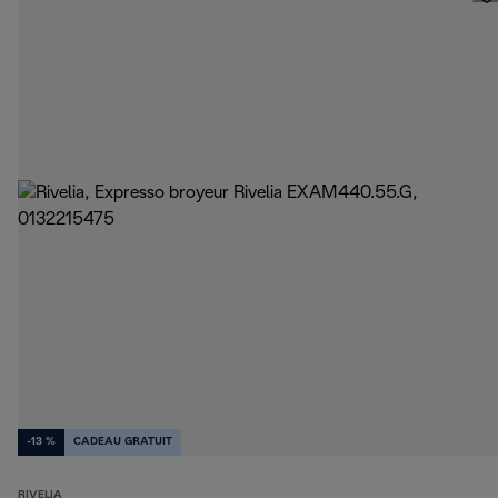
-13 %
CADEAU GRATUIT
RIVELIA