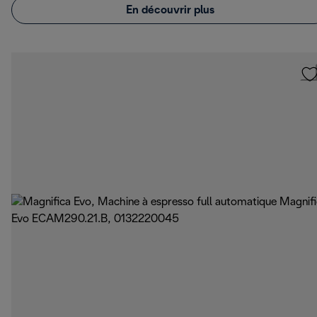
En découvrir plus