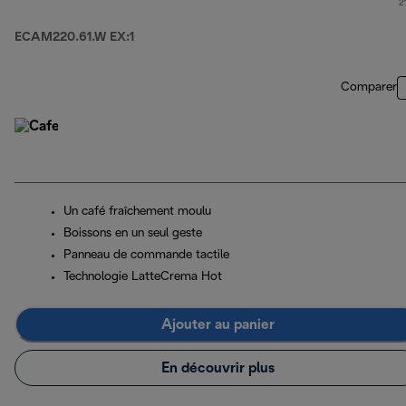
2
ECAM220.61.W EX:1
Comparer
Un café fraîchement moulu
Boissons en un seul geste
Panneau de commande tactile
Technologie LatteCrema Hot
Ajouter au panier
En découvrir plus