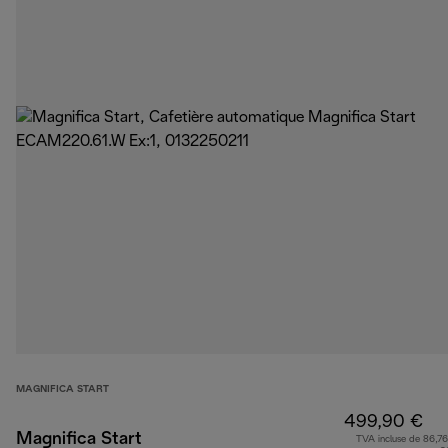
MAGNIFICA START
499,90 €
Magnifica Start
TVA incluse de 86,76