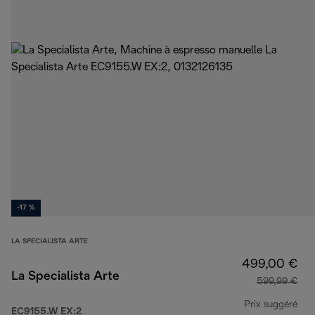
-17 %
LA SPECIALISTA ARTE
499,00 €
La Specialista Arte
599,99 €
Prix suggéré
EC9155.W EX:2