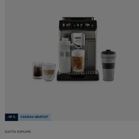
-15 %
CADEAU GRATUIT
ELETTA EXPLORE