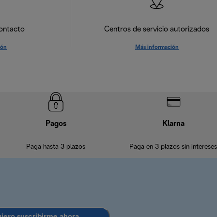
ontacto
Centros de servicio autorizados
ión
Más información
Pagos
Klarna
Paga hasta 3 plazos
Paga en 3 plazos sin intereses
uiero suscribirme ahora