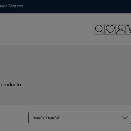
agos Seguros
 producto.
Español (España)