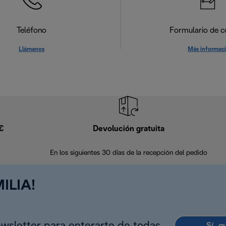
Teléfono
Formulario de c
Llámanos
Más informac
9€
Devolución gratuita
En los siguientes 30 días de la recepción del pedido
ILIA!
Sí, q