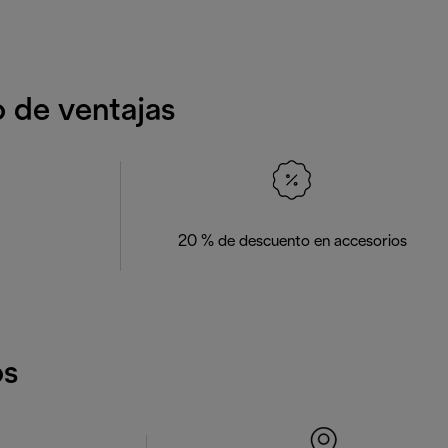
o de ventajas
20 % de descuento en accesorios
os