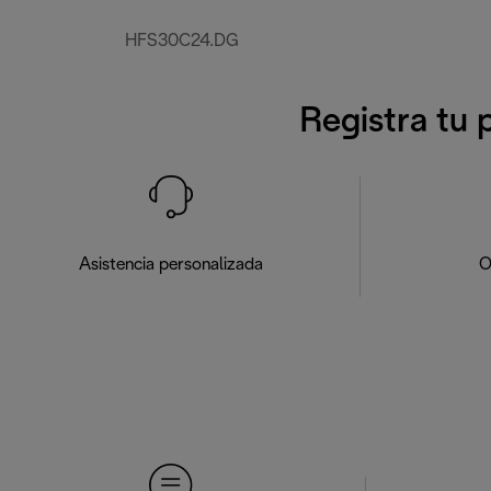
HFS30C24.DG
Registra tu 
Asistencia personalizada
O