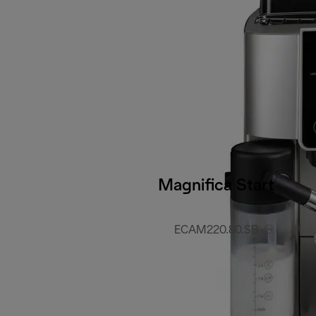
Magnifica Start
ECAM220.80.SB