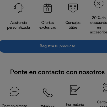
20 % de
Asistencia
Ofertas
Consejos
descuent
personalizada
exclusivas
útiles
en
accesorio
Registra tu producto
Ponte en contacto con nosotros
Centr
Formulario
Chat en directo