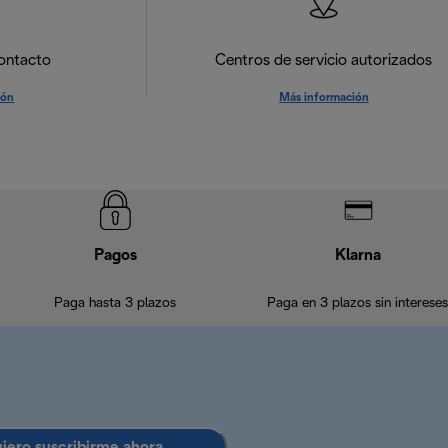
ontacto
Centros de servicio autorizados
ión
Más información
Pagos
Klarna
Paga hasta 3 plazos
Paga en 3 plazos sin intereses
uiero suscribirme ahora