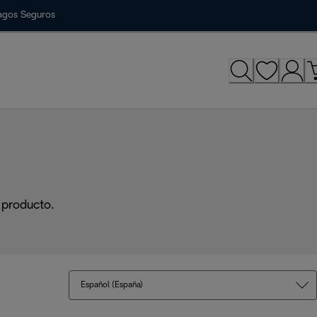
agos Seguros
 producto.
Español (España)