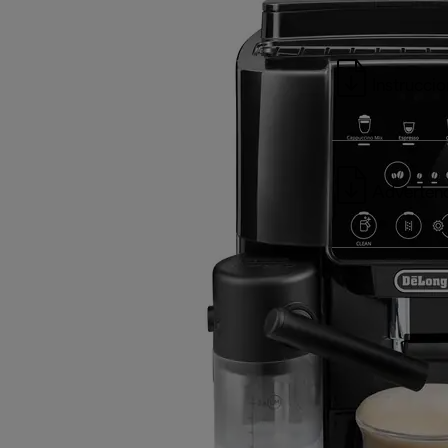
Instrucci
Advertenc