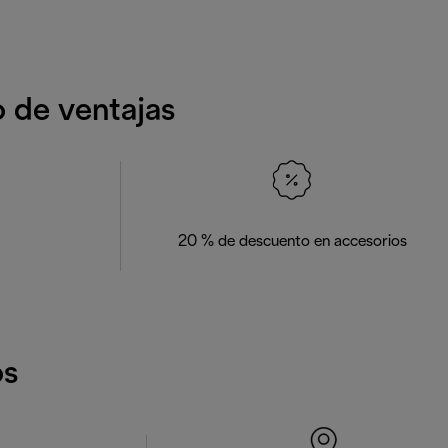
o de ventajas
20 % de descuento en accesorios
os