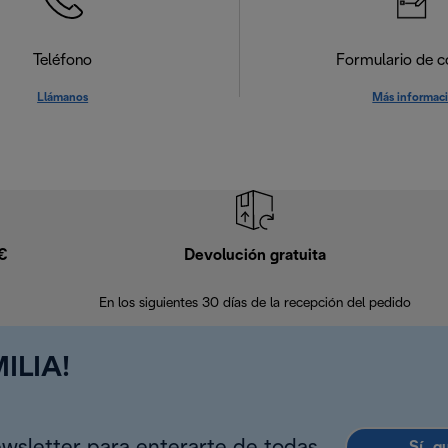
Teléfono
Formulario de c
Llámanos
Más informac
9€
Devolución gratuita
En los siguientes 30 días de la recepción del pedido
ILIA!
Sí, q