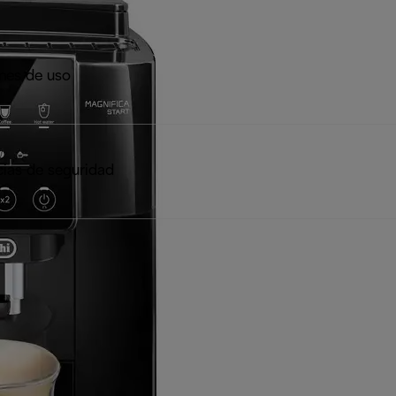
ones de uso
ias de seguridad