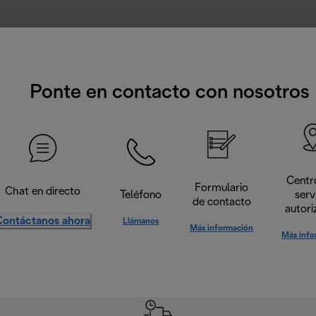
Ponte en contacto con nosotros
Centr
Formulario
Chat en directo
Teléfono
serv
de contacto
autori
Contáctanos ahora
Llámanos
Más información
Más info