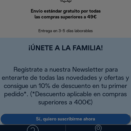
Envío estándar gratuito por todas
Devo
las compras superiores a 49€
En los siguien
Entrega en 3-5 días laborables
¡ÚNETE A LA FAMILIA!
Regístrate a nuestra Newsletter para
enterarte de todas las novedades y ofertas y
consigue un 10% de descuento en tu primer
pedido*. (*Descuento aplicable en compras
superiores a 400€)
Sí, quiero suscribirme ahora