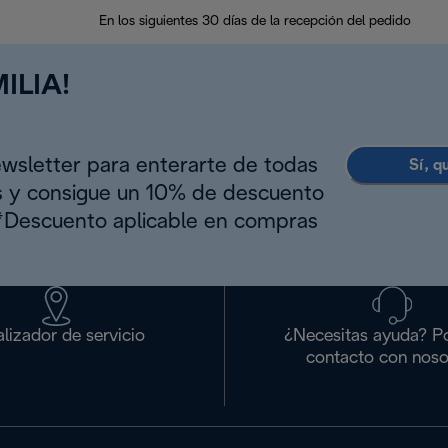
En los siguientes 30 días de la recepción del pedido
ILIA!
ewsletter para enterarte de todas
Sí, q
s y consigue un 10% de descuento
(*Descuento aplicable en compras
lizador de servicio
¿Necesitas ayuda? P
contacto con noso