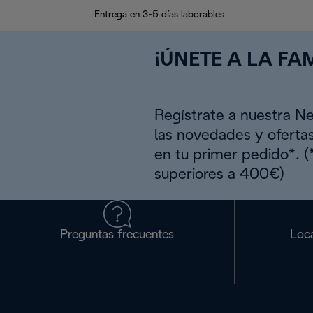
Entrega en 3-5 días laborables
¡ÚNETE A LA FAM
Regístrate a nuestra N
las novedades y oferta
en tu primer pedido*. 
superiores a 400€)
Preguntas frecuentes
Loca