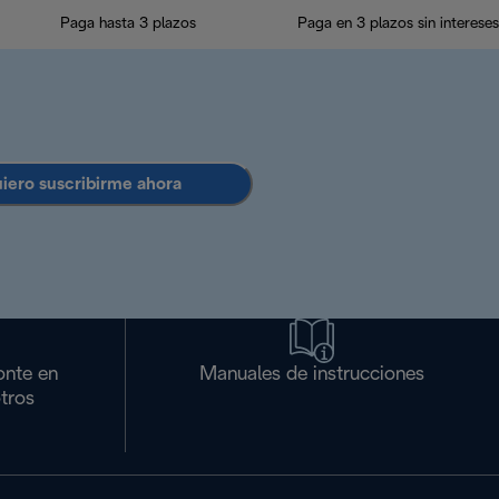
Paga hasta 3 plazos
Paga en 3 plazos sin intereses
uiero suscribirme ahora
onte en
Manuales de instrucciones
tros