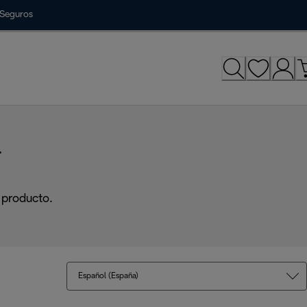
Seguros
r
 producto.
Español (España)