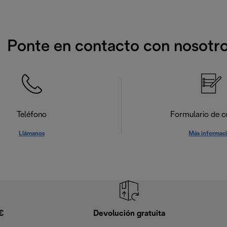
Ponte en contacto con nosotr
Teléfono
Formulario de c
Llámanos
Más informac
9€
Devolución gratuita