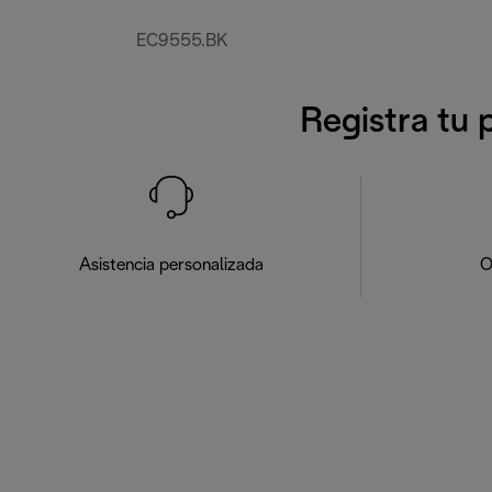
EC9555.BK
Registra tu 
Asistencia personalizada
O