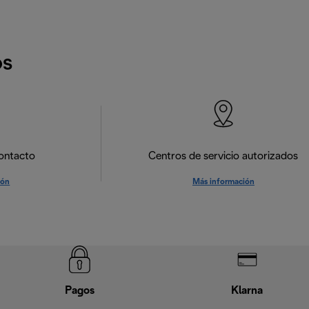
os
ontacto
Centros de servicio autorizados
ión
Más información
Pagos
Klarna