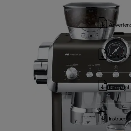
Advertenc
Guía de in
Ficha del
Instrucci