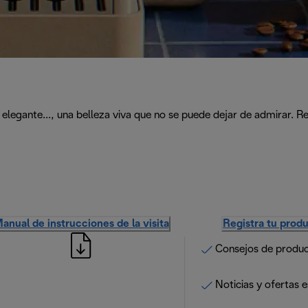
 elegante..., una belleza viva que no se puede dejar de admirar. 
anual de instrucciones de la visita
Registra tu prod
Consejos de produ
Noticias y ofertas e