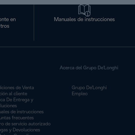
onte en
Manuales de instrucciones
tros
Acerca del Grupo De'Longhi
iciones de Venta
Grupo De'Longhi
ión al cliente
Empleo
ica De Entrega y
luciones
ales de instrucciones
untas frecuentes
o de servicio autorizado
egas y Devoluciones