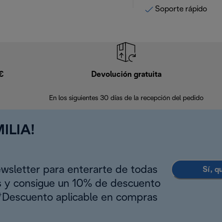
Soporte rápido
9€
Devolución gratuita
En los siguientes 30 días de la recepción del pedido
ILIA!
ewsletter para enterarte de todas
Sí, q
s y consigue un 10% de descuento
(*Descuento aplicable en compras