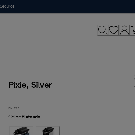
Seguros
Pixie, Silver
EN127.S
Color
:
Plateado