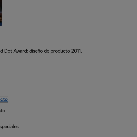
Red Dot Award: diseño de producto 2011.
ucto
cto
speciales