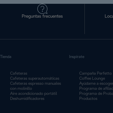
Preguntas frecuentes
Loca
Tienda
Inspírate
Cafeteras
Campaña Perfetto
Cafeteras superautomáticas
Coffee Lounge
Cafeteras espresso manuales
Ayúdame a escoge
con molinillo
Programa de afilia
Aire acondicionado portátil
Programa de Proba
Deshumidificadores
Productos