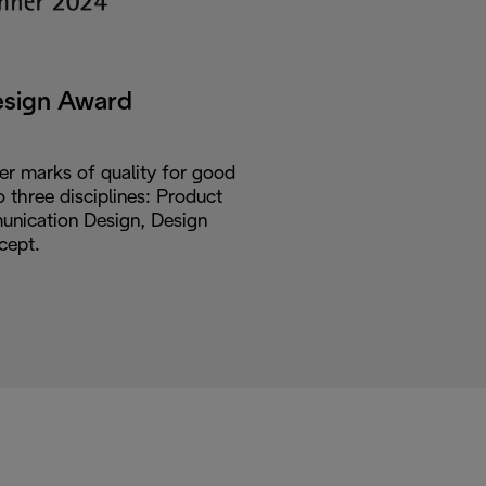
esign Award
er marks of quality for good
o three disciplines: Product
nication Design, Design
cept.