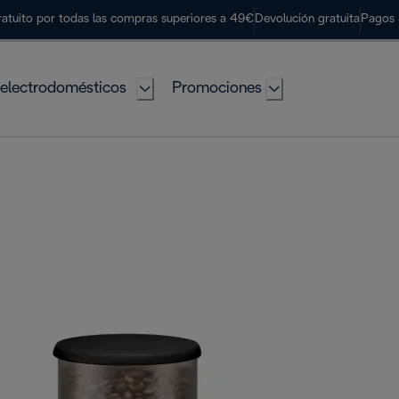
ratuito por todas las compras superiores a 49€
Devolución gratuita
Pagos 
electrodomésticos
Promociones