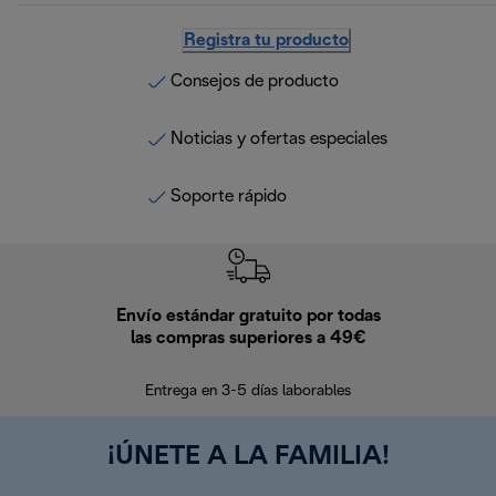
Registra tu producto
Consejos de producto
Noticias y ofertas especiales
Soporte rápido
Envío estándar gratuito por todas
Devo
las compras superiores a 49€
En los siguien
Entrega en 3-5 días laborables
¡ÚNETE A LA FAMILIA!