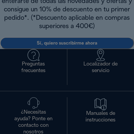
enterarte de todas las novedades y ofertas y
consigue un 10% de descuento en tu primer
pedido*. (*Descuento aplicable en compras
superiores a 400€)
Sí, quiero suscribirme ahora
Preguntas
Localizador de
frecuentes
servicio
¿Necesitas
Manuales de
ayuda? Ponte en
instrucciones
contacto con
nosotros