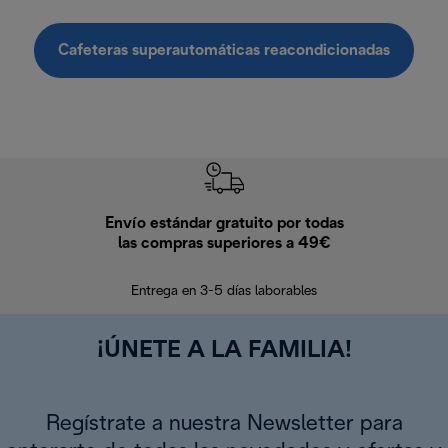
Cafeteras superautomáticas reacondicionadas
Envío estándar gratuito por todas
Devo
las compras superiores a 49€
En los siguien
Entrega en 3-5 días laborables
¡ÚNETE A LA FAMILIA!
Regístrate a nuestra Newsletter para