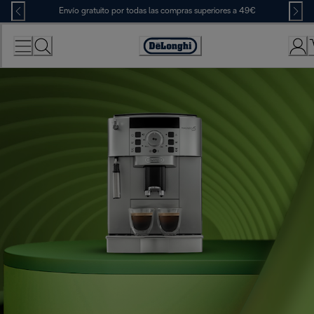
Skip
Envío gratuito por todas las compras superiores a 49€
to
Content
Accessibility
Statement