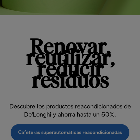
Renovar,
reutilizar,
reducir
residuos
Descubre los productos reacondicionados de
De'Longhi y ahorra hasta un 50%.
Cafeteras superautomáticas reacondicionadas