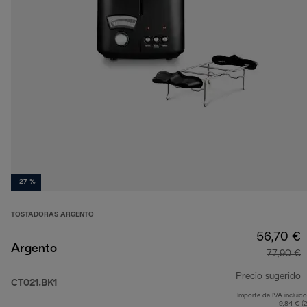
-27 %
TOSTADORAS ARGENTO
56,70 €
Argento
77,90 €
Precio sugerido
CT021.BK1
Importe de IVA incluido
p
9,84 € (