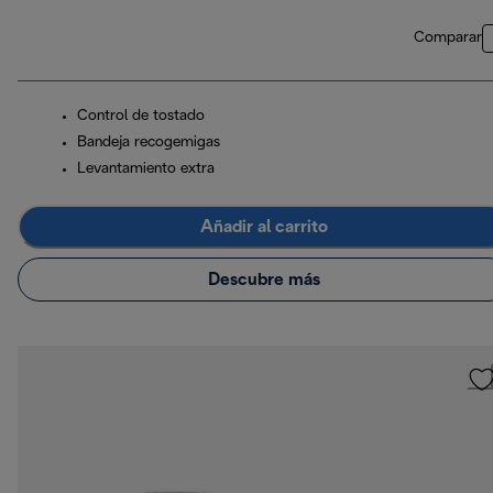
Comparar
Control de tostado
Bandeja recogemigas
Levantamiento extra
Añadir al carrito
Descubre más