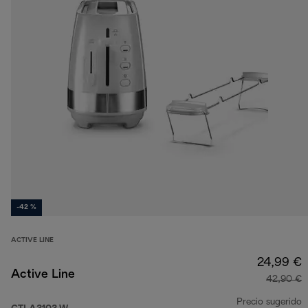
-42 %
ACTIVE LINE
24,99 €
Active Line
42,90 €
Precio sugerido