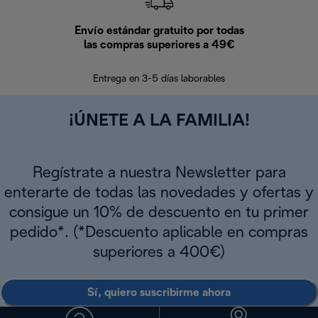
Envío estándar gratuito por todas
Devo
las compras superiores a 49€
En los siguien
Entrega en 3-5 días laborables
¡ÚNETE A LA FAMILIA!
Regístrate a nuestra Newsletter para
enterarte de todas las novedades y ofertas y
consigue un 10% de descuento en tu primer
pedido*. (*Descuento aplicable en compras
superiores a 400€)
Sí, quiero suscribirme ahora