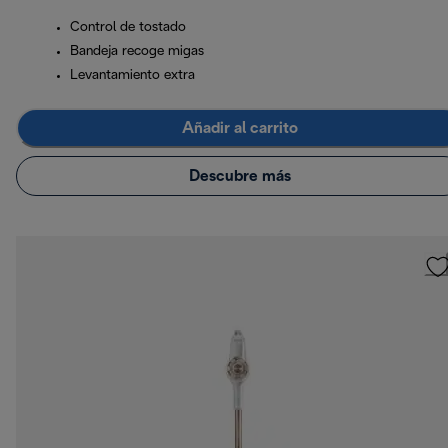
Control de tostado
Bandeja recoge migas
Levantamiento extra
Añadir al carrito
Descubre más