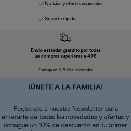
Noticias y ofertas especiales
Soporte rápido
Envío estándar gratuito por todas
Devo
las compras superiores a 49€
En los siguien
Entrega en 3-5 días laborables
¡ÚNETE A LA FAMILIA!
Regístrate a nuestra Newsletter para
enterarte de todas las novedades y ofertas y
consigue un 10% de descuento en tu primer