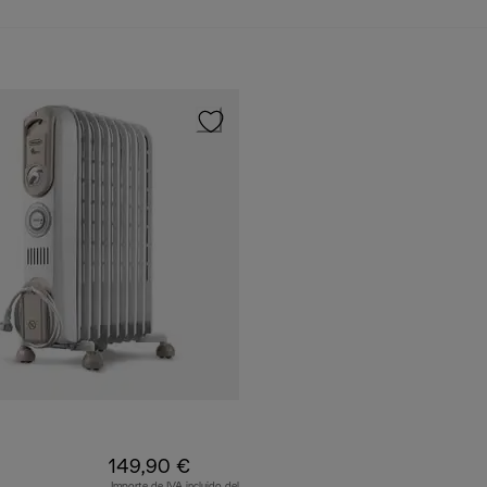
149,90 €
Importe de IVA incluido del