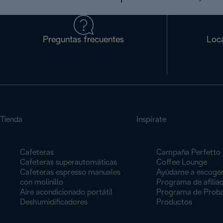
Preguntas frecuentes
Loca
Tienda
Inspírate
Cafeteras
Campaña Perfetto
Cafeteras superautomáticas
Coffee Lounge
Cafeteras espresso manuales
Ayúdame a escoge
con molinillo
Programa de afilia
Aire acondicionado portátil
Programa de Proba
Deshumidificadores
Productos