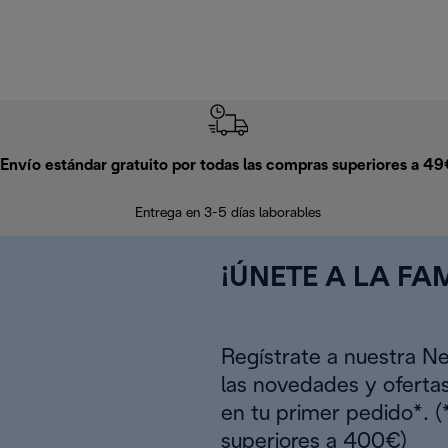
Envío estándar gratuito por todas las compras superiores a 4
Entrega en 3-5 días laborables
¡ÚNETE A LA FAM
Regístrate a nuestra N
las novedades y oferta
en tu primer pedido*. 
superiores a 400€)