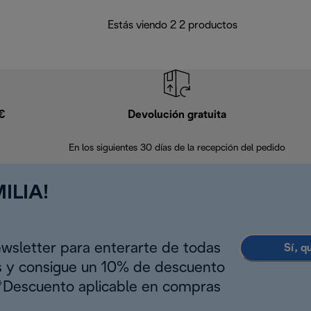
Estás viendo 2 2 productos
9€
Devolución gratuita
En los siguientes 30 días de la recepción del pedido
ILIA!
ewsletter para enterarte de todas
Sí, q
s y consigue un 10% de descuento
(*Descuento aplicable en compras