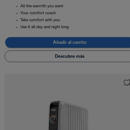
All the warmth you want
Your comfort coach
Take comfort with you
Use it all day and night long
Añadir al carrito
Descubre más