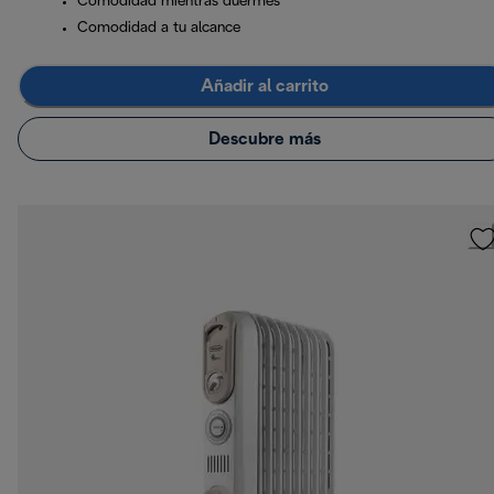
Comodidad mientras duermes
Comodidad a tu alcance
Añadir al carrito
Descubre más