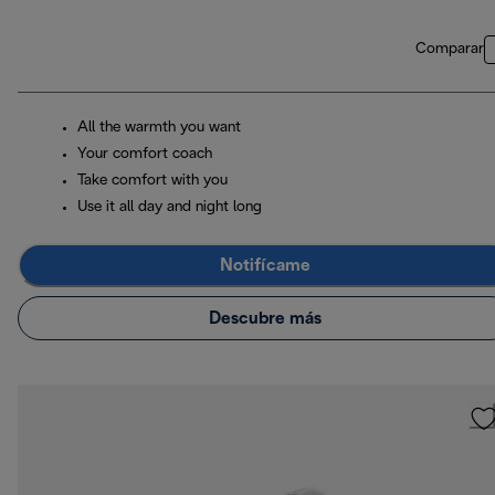
Comparar
All the warmth you want
Your comfort coach
Take comfort with you
Use it all day and night long
Notifícame
Descubre más