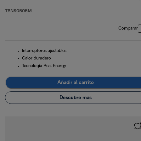
TRNS0505M
Comparar
Interruptores ajustables
Calor duradero
Tecnología Real Energy
Añadir al carrito
Descubre más