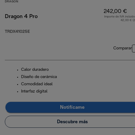
DRAGON
242,00 €
Dragon 4 Pro
Importe de IVA incluido
42,00 € (
TRDX41025E
Comparar
Calor duradero
Diseño de cerámica
Comodidad ideal
Interfaz digital
Notifícame
Descubre más