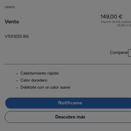
VENTO
149,00 €
Vento
Importe de IVA incluido
25,86 € (
V551225.BG
Comparar
Calentamiento rápido
Calor duradero
Deléitate con un calor suave
Notifícame
Descubre más