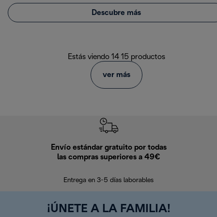
Descubre más
Estás viendo 14 15 productos
ver más
Envío estándar gratuito por todas
Devo
las compras superiores a 49€
En los siguien
Entrega en 3-5 días laborables
¡ÚNETE A LA FAMILIA!