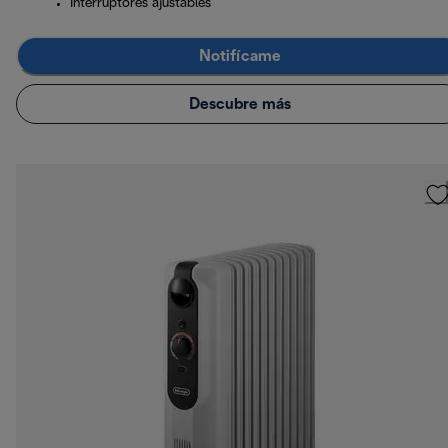
Interruptores ajustables
Notifícame
Descubre más