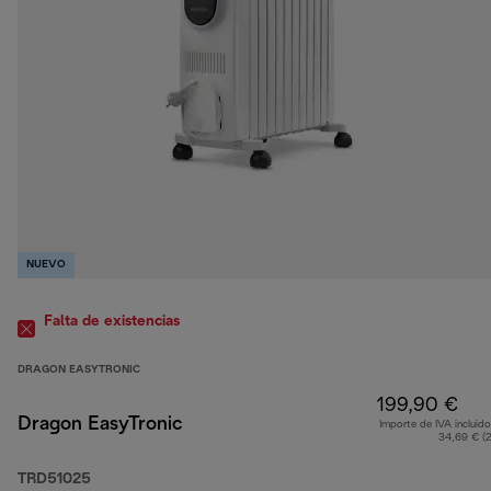
NUEVO
Falta de existencias
DRAGON EASYTRONIC
199,90 €
Dragon EasyTronic
Importe de IVA incluido
34,69 € (
TRD51025