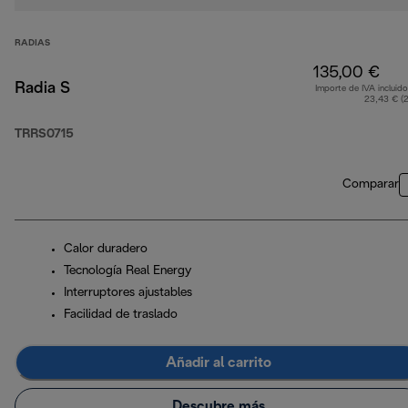
RADIAS
135,00 €
Radia S
Importe de IVA incluido
23,43 € (
TRRS0715
Comparar
Calor duradero
Tecnología Real Energy
Interruptores ajustables
Facilidad de traslado
Añadir al carrito
Descubre más