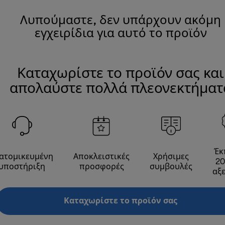
Λυπούμαστε, δεν υπάρχουν ακόμη
εγχειρίδια για αυτό το προϊόν
Καταχωρίστε το προϊόν σας και
απολαύστε πολλά πλεονεκτήματ
Έκ
ατομικευμένη
Αποκλειστικές
Χρήσιμες
20
υποστήριξη
προσφορές
συμβουλές
αξ
Καταχωρίστε το προϊόν σας