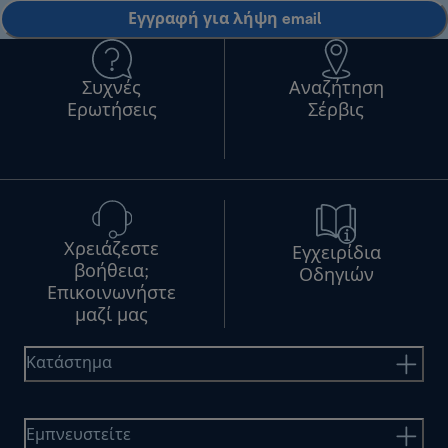
Εγγραφή για λήψη email
Συχνές
Αναζήτηση
Ερωτήσεις
Σέρβις
Χρειάζεστε
Εγχειρίδια
βοήθεια;
Οδηγιών
Επικοινωνήστε
μαζί μας
Κατάστημα
Εμπνευστείτε