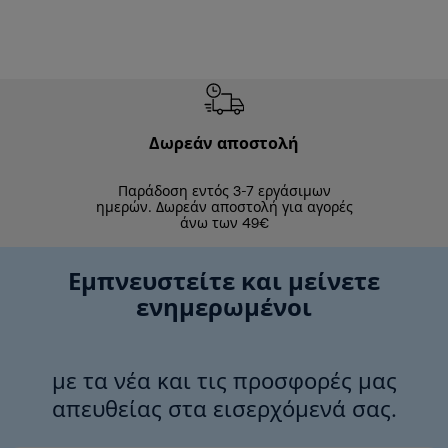
Δωρεάν αποστολή
Δωρε
Παράδοση εντός 3-7 εργάσιμων
Επιστροφές 
ημερών. Δωρεάν αποστολή για αγορές
άνω των 49€
Εμπνευστείτε και μείνετε
ενημερωμένοι
με τα νέα και τις προσφορές μας
απευθείας στα εισερχόμενά σας.