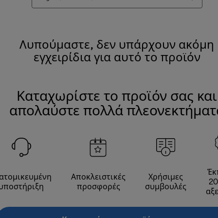
Λυπούμαστε, δεν υπάρχουν ακόμη
εγχειρίδια για αυτό το προϊόν
Καταχωρίστε το προϊόν σας και
απολαύστε πολλά πλεονεκτήματ
Έκ
ατομικευμένη
Αποκλειστικές
Χρήσιμες
20
υποστήριξη
προσφορές
συμβουλές
αξ