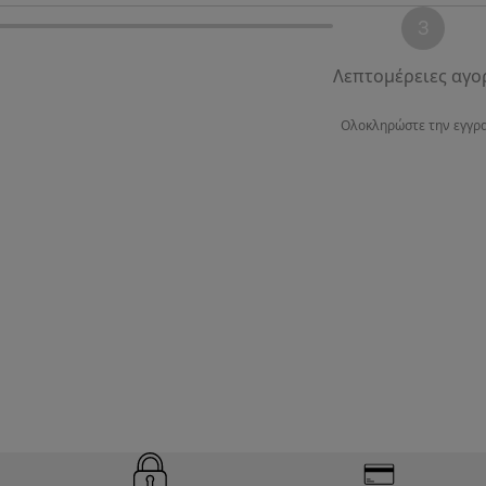
3
Λεπτομέρειες αγο
Ολοκληρώστε την εγγρ