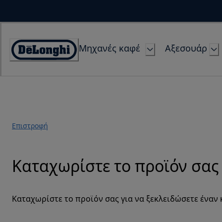
Skip
to
Content
Μηχανές καφέ
Αξεσουάρ
Accessibility
Statement
Επιστροφή
Καταχωρίστε το προϊόν σας
Καταχωρίστε το προϊόν σας για να ξεκλειδώσετε έναν