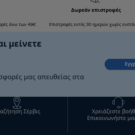
Δωρεάν επιστροφές
ορές άνω των 49€
Επιστροφές εντός 30 ημερών χωρίς ενστά
αι μείνετε
Εγγ
οσφορές μας απευθείας στα
αζήτηση Σέρβις
Χρειάζεστε βοήθ
Επικοινωνήστε μα