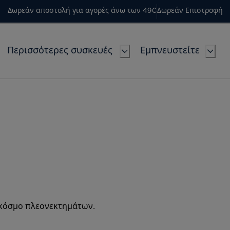
Δωρεάν αποστολή για αγορές άνω των 49€
Δωρεάν Επιστροφή
Περισσότερες συσκευές
Εμπνευστείτε
 κόσμο πλεονεκτημάτων.