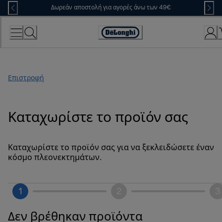
Skip
Δωρεάν αποστολή για αγορές άνω των 49€
to
Content
Accessibility
Statement
Επιστροφή
Καταχωρίστε το προϊόν σας
Καταχωρίστε το προϊόν σας για να ξεκλειδώσετε έναν
κόσμο πλεονεκτημάτων.
1
2
3
Δεν βρέθηκαν προϊόντα