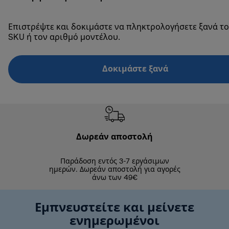
Επιστρέψτε και δοκιμάστε να πληκτρολογήσετε ξανά το
SKU ή τον αριθμό μοντέλου.
Δοκιμάστε ξανά
Δωρεάν αποστολή
Δωρε
Παράδοση εντός 3-7 εργάσιμων
Επιστροφές 
ημερών. Δωρεάν αποστολή για αγορές
άνω των 49€
Εμπνευστείτε και μείνετε
ενημερωμένοι