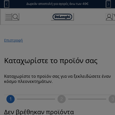
Skip
Δωρεάν αποστολή για αγορές άνω των 49€
to
Content
Accessibility
Statement
Επιστροφή
Καταχωρίστε το προϊόν σας
Καταχωρίστε το προϊόν σας για να ξεκλειδώσετε έναν
κόσμο πλεονεκτημάτων.
1
2
3
Δεν βρέθηκαν προϊόντα