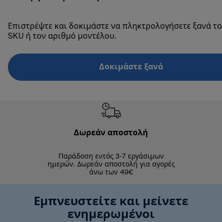
Επιστρέψτε και δοκιμάστε να πληκτρολογήσετε ξανά το
SKU ή τον αριθμό μοντέλου.
Δοκιμάστε ξανά
Δωρεάν αποστολή
Δωρε
Παράδοση εντός 3-7 εργάσιμων
Επιστροφές 
ημερών. Δωρεάν αποστολή για αγορές
άνω των 49€
Εμπνευστείτε και μείνετε
ενημερωμένοι