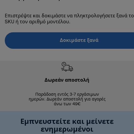
Επιστρέψτε και δοκιμάστε να πληκτρολογήσετε ξανά το
SKU ή τον αριθμό μοντέλου.
Δοκιμάστε ξανά
Δωρεάν αποστολή
Δωρε
Παράδοση εντός 3-7 εργάσιμων
Επιστροφές 
ημερών. Δωρεάν αποστολή για αγορές
άνω των 49€
Εμπνευστείτε και μείνετε
ενημερωμένοι