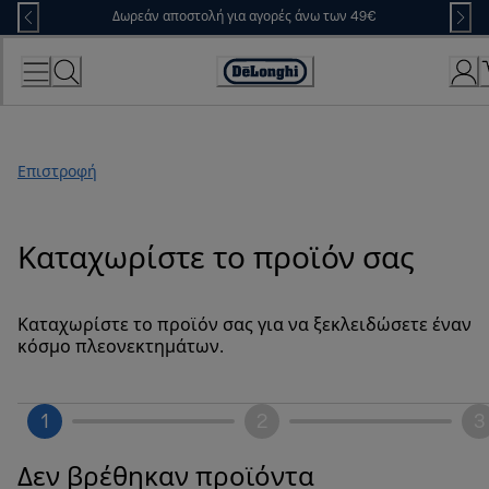
Skip
Δωρεάν αποστολή για αγορές άνω των 49€
to
Content
Accessibility
Statement
Επιστροφή
Καταχωρίστε το προϊόν σας
Καταχωρίστε το προϊόν σας για να ξεκλειδώσετε έναν
κόσμο πλεονεκτημάτων.
1
2
3
Δεν βρέθηκαν προϊόντα